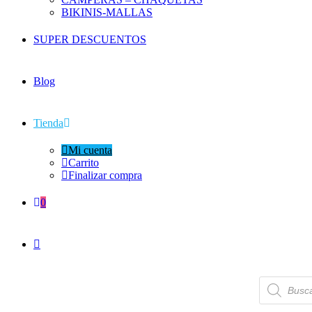
BIKINIS-MALLAS
SUPER DESCUENTOS
Blog
Tienda
Mi cuenta
Carrito
Finalizar compra
0
Búsqueda
de
productos