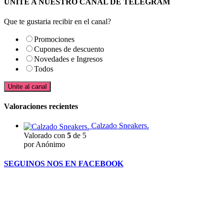
UNITE A NUESTRO CANAL DE TELEGRAM
Que te gustaria recibir en el canal?
Promociones
Cupones de descuento
Novedades e Ingresos
Todos
Unite al canal
Valoraciones recientes
Calzado Sneakers.
Valorado con
5
de 5
por Anónimo
SEGUINOS NOS EN FACEBOOK