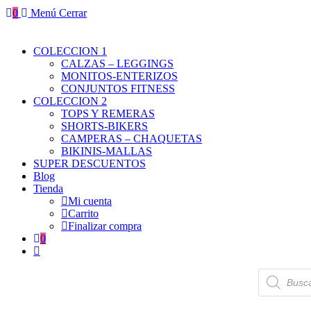
0
Menú
Cerrar
COLECCION 1
CALZAS – LEGGINGS
MONITOS-ENTERIZOS
CONJUNTOS FITNESS
COLECCION 2
TOPS Y REMERAS
SHORTS-BIKERS
CAMPERAS – CHAQUETAS
BIKINIS-MALLAS
SUPER DESCUENTOS
Blog
Tienda
Mi cuenta
Carrito
Finalizar compra
0
Búsqueda
de
productos