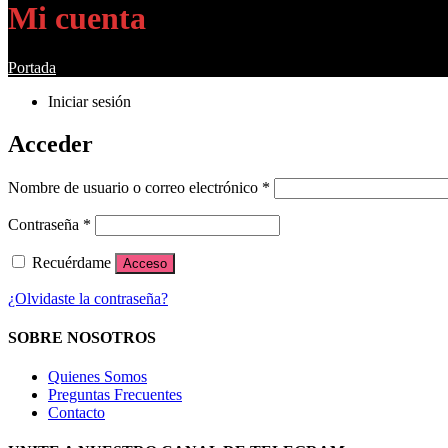
Mi cuenta
Portada
»
Mi cuenta
Iniciar sesión
Acceder
Obligatorio
Nombre de usuario o correo electrónico
*
Obligatorio
Contraseña
*
Recuérdame
Acceso
¿Olvidaste la contraseña?
SOBRE NOSOTROS
Quienes Somos
Preguntas Frecuentes
Contacto