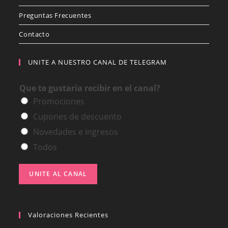
Preguntas Frecuentes
Contacto
UNITE A NUESTRO CANAL DE TELEGRAM
Que te gustaria recibir en el canal?
Promociones
Cupones de descuento
Novedades e Ingresos
Todos
UNITE AL CANAL
Valoraciones Recientes