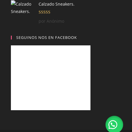
Calzado Sneakers.
Valorado con
por Anónimo
5
de 5
SEGUINOS NOS EN FACEBOOK