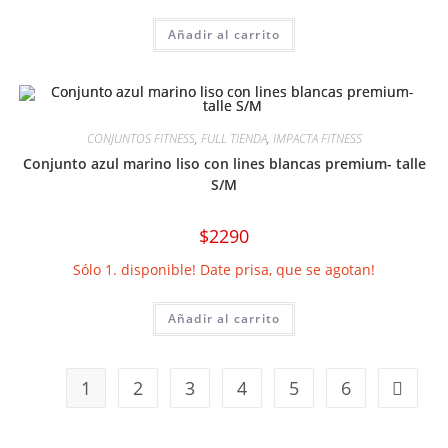
Añadir al carrito
CONJUNTOS FITNESS
,
FULL TIENDA
,
IMPACTA FITNESS
Conjunto azul marino liso con lines blancas premium- talle
S/M
$
2290
Sólo 1. disponible! Date prisa, que se agotan!
Añadir al carrito
1
2
3
4
5
6