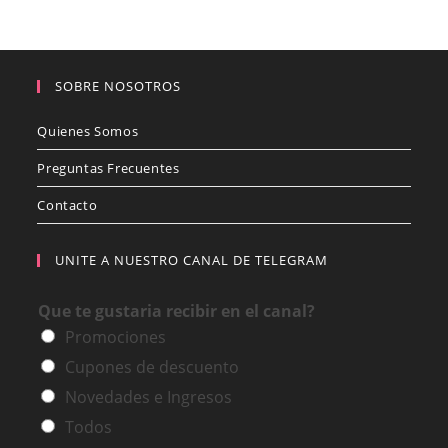
SOBRE NOSOTROS
Quienes Somos
Preguntas Frecuentes
Contacto
UNITE A NUESTRO CANAL DE TELEGRAM
Que te gustaria recibir en el canal?
Promociones
Cupones de descuento
Novedades e Ingresos
Todos