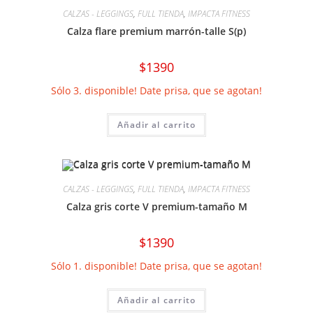
CALZAS - LEGGINGS
,
FULL TIENDA
,
IMPACTA FITNESS
Calza flare premium marrón-talle S(p)
$
1390
Sólo 3. disponible! Date prisa, que se agotan!
Añadir al carrito
CALZAS - LEGGINGS
,
FULL TIENDA
,
IMPACTA FITNESS
Calza gris corte V premium-tamaño M
$
1390
Sólo 1. disponible! Date prisa, que se agotan!
Añadir al carrito