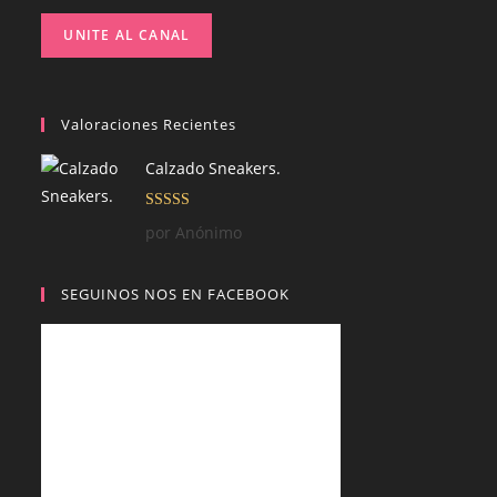
UNITE AL CANAL
Valoraciones Recientes
Calzado Sneakers.
Valorado con
por Anónimo
5
de 5
SEGUINOS NOS EN FACEBOOK