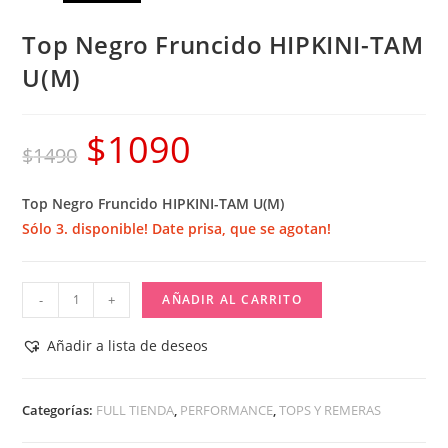
Top Negro Fruncido HIPKINI-TAM
U(M)
$
1090
El
El
$
1490
precio
precio
Top Negro Fruncido HIPKINI-TAM U(M)
original
actual
Sólo 3. disponible! Date prisa, que se agotan!
era:
es:
$1490.
$1090.
Top
-
+
AÑADIR AL CARRITO
Negro
Fruncido
Añadir a lista de deseos
HIPKINI-
TAM
Categorías:
FULL TIENDA
,
PERFORMANCE
,
TOPS Y REMERAS
U(M)
cantidad