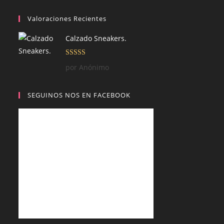
Valoraciones Recientes
Calzado Sneakers.
Valorado con
por Anónimo
5
de 5
SEGUINOS NOS EN FACEBOOK