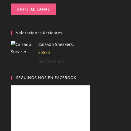
UNITE AL CANAL
Valoraciones Recientes
Calzado Sneakers.
Valorado con
por Anónimo
5
de 5
SEGUINOS NOS EN FACEBOOK