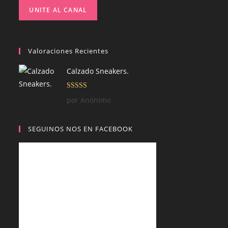
UNITE AL CANAL
Valoraciones Recientes
Calzado Sneakers.
Valorado con
por Anónimo
5
de 5
SEGUINOS NOS EN FACEBOOK