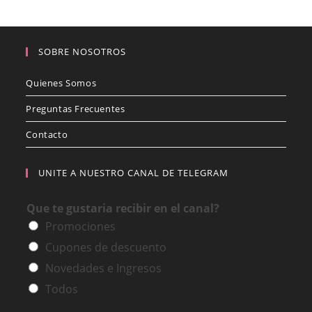
SOBRE NOSOTROS
Quienes Somos
Preguntas Frecuentes
Contacto
UNITE A NUESTRO CANAL DE TELEGRAM
Que te gustaria recibir en el canal?
Promociones
Cupones de descuento
Novedades e Ingresos
Todos