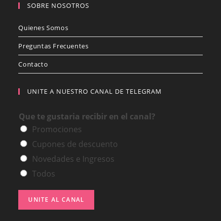
SOBRE NOSOTROS
Quienes Somos
Preguntas Frecuentes
Contacto
UNITE A NUESTRO CANAL DE TELEGRAM
Que te gustaria recibir en el canal?
Promociones
Cupones de descuento
Novedades e Ingresos
Todos
UNITE AL CANAL