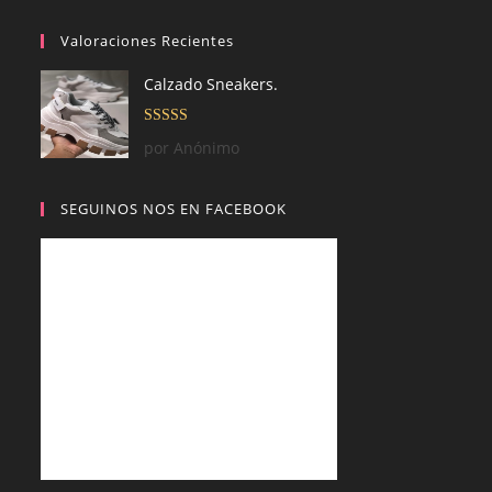
Valoraciones Recientes
Calzado Sneakers.
Valorado con
por Anónimo
5
de 5
SEGUINOS NOS EN FACEBOOK