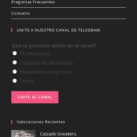
Preguntas Frecuentes
Contacto
UNITE A NUESTRO CANAL DE TELEGRAM
Que te gustaria recibir en el canal?
Promociones
Cupones de descuento
Novedades e Ingresos
Todos
UNITE AL CANAL
Valoraciones Recientes
Calzado Sneakers.