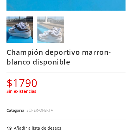
Champión deportivo marron-
blanco disponible
$
1790
Sin existencias
Categoría:
SÚPER-OFERTA
Añadir a lista de deseos