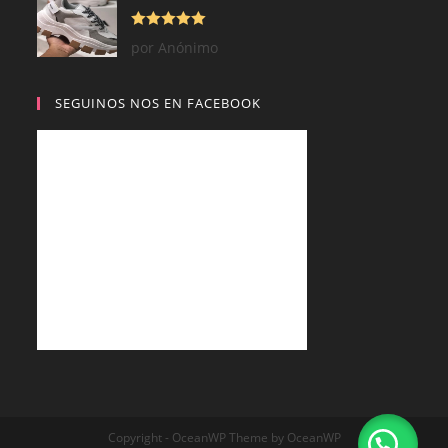
Valorado con
por Anónimo
5
de 5
SEGUINOS NOS EN FACEBOOK
Copyright - OceanWP Theme by OceanWP