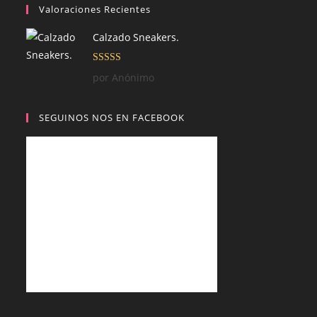
Valoraciones Recientes
Calzado Sneakers.
Valorado con
por Anónimo
5
de 5
SEGUINOS NOS EN FACEBOOK