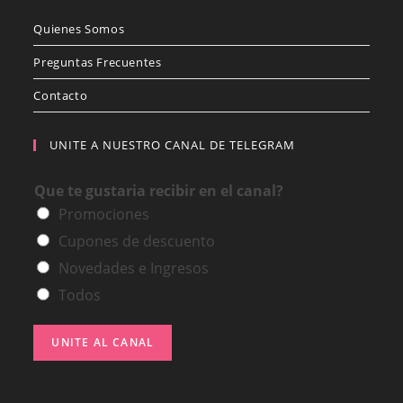
Quienes Somos
Preguntas Frecuentes
Contacto
UNITE A NUESTRO CANAL DE TELEGRAM
Que te gustaria recibir en el canal?
Promociones
Cupones de descuento
Novedades e Ingresos
Todos
UNITE AL CANAL