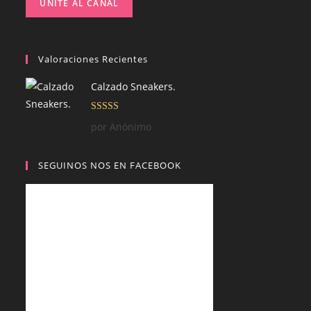
UNITE AL CANAL
Valoraciones Recientes
Calzado Sneakers.
Valorado con
por Anónimo
5
de 5
SEGUINOS NOS EN FACEBOOK