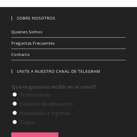
SOBRE NOSOTROS
Quienes Somos
Preguntas Frecuentes
Contacto
UNITE A NUESTRO CANAL DE TELEGRAM
Que te gustaria recibir en el canal?
Promociones
Cupones de descuento
Novedades e Ingresos
Todos