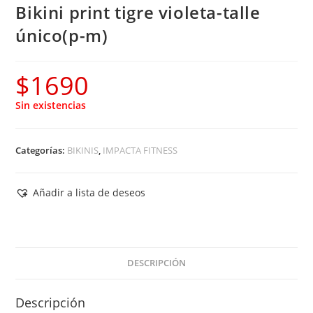
Bikini print tigre violeta-talle
único(p-m)
$
1690
Sin existencias
Categorías:
BIKINIS
,
IMPACTA FITNESS
Añadir a lista de deseos
DESCRIPCIÓN
Descripción