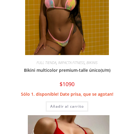
FULL TIENDA
,
IMPACTA FITNESS
,
BIKINIS
Bikini multicolor premium-talle único(s/m)
$
1090
Sólo 1. disponible! Date prisa, que se agotan!
Añadir al carrito