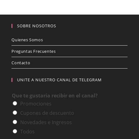
SOBRE NOSOTROS
Quienes Somos
Preguntas Frecuentes
Contacto
UNITE A NUESTRO CANAL DE TELEGRAM
Que te gustaria recibir en el canal?
Promociones
Cupones de descuento
Novedades e Ingresos
Todos