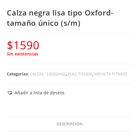
Calza negra lisa tipo Oxford-
tamaño único (s/m)
$
1590
Sin existencias
Categorías:
CALZAS - LEGGINGS
,
FULL TIENDA
,
IMPACTA FITNESS
Añadir a lista de deseos
DESCRIPCIÓN