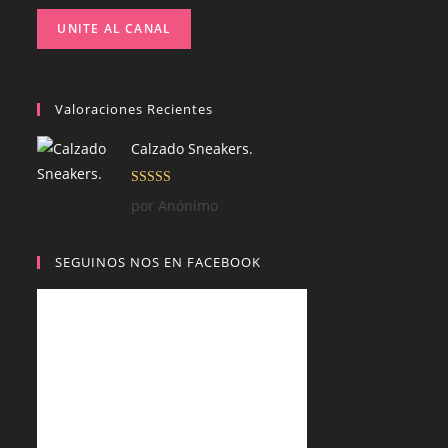
UNITE AL CANAL
Valoraciones Recientes
Calzado Sneakers.
Valorado con
por Anónimo
5
de 5
SEGUINOS NOS EN FACEBOOK