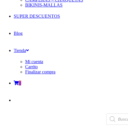
BIKINIS-MALLAS
SUPER DESCUENTOS
Blog
Tienda
Mi cuenta
Carrito
Finalizar compra
0
Búsqueda
de
productos