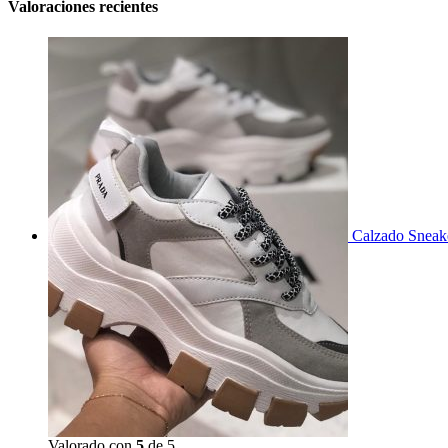
Valoraciones recientes
Calzado Sneak
Valorado con
5
de 5