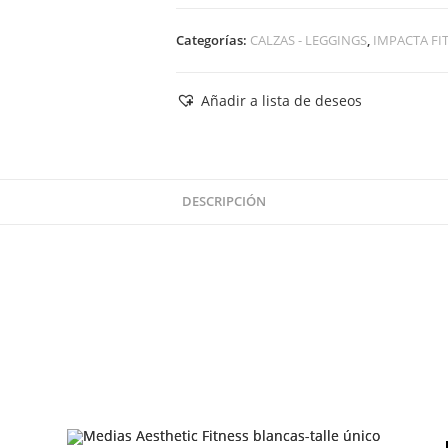
Categorías:
CALZAS - LEGGINGS
,
IMPACTA FI
Añadir a lista de deseos
DESCRIPCIÓN