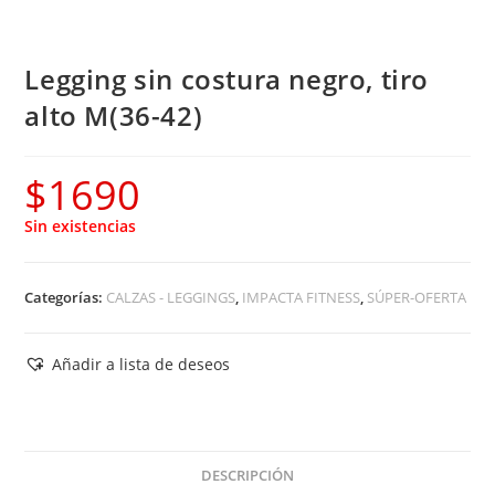
Legging sin costura negro, tiro
alto M(36-42)
$
1690
Sin existencias
Categorías:
CALZAS - LEGGINGS
,
IMPACTA FITNESS
,
SÚPER-OFERTA
Añadir a lista de deseos
DESCRIPCIÓN