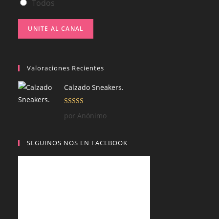
Todos
UNITE AL CANAL
Valoraciones Recientes
Calzado Sneakers.
Valorado con
por Anónimo
5
de 5
SEGUINOS NOS EN FACEBOOK