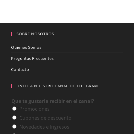
SOBRE NOSOTROS
Quienes Somos
Preguntas Frecuentes
Contacto
UNITE A NUESTRO CANAL DE TELEGRAM
Que te gustaria recibir en el canal?
Promociones
Cupones de descuento
Novedades e Ingresos