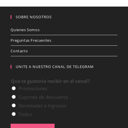
SOBRE NOSOTROS
Quienes Somos
Preguntas Frecuentes
Contacto
UNITE A NUESTRO CANAL DE TELEGRAM
Que te gustaria recibir en el canal?
Promociones
Cupones de descuento
Novedades e Ingresos
Todos