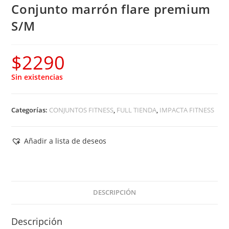
Conjunto marrón flare premium
S/M
$
2290
Sin existencias
Categorías:
CONJUNTOS FITNESS
,
FULL TIENDA
,
IMPACTA FITNESS
Añadir a lista de deseos
DESCRIPCIÓN
Descripción