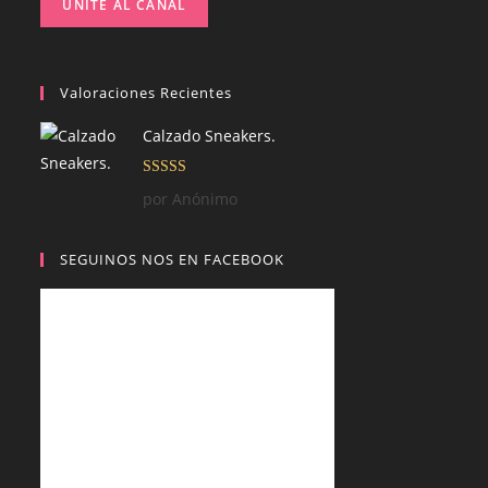
UNITE AL CANAL
Valoraciones Recientes
Calzado Sneakers.
Valorado con
por Anónimo
5
de 5
SEGUINOS NOS EN FACEBOOK