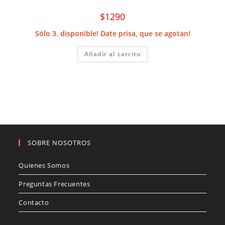
$
1290
Sólo 3. disponible! Date prisa, que se agotan!
Añadir al carrito
SOBRE NOSOTROS
Quienes Somos
Preguntas Frecuentes
Contacto