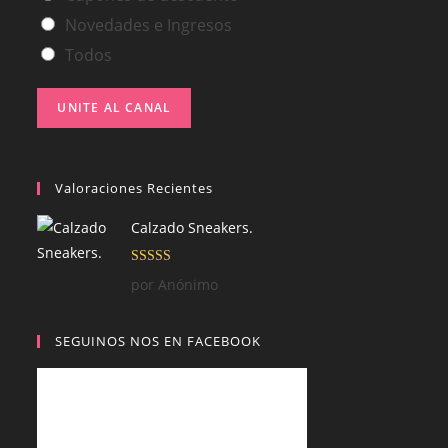
Novedades e Ingresos
Todos
UNITE AL CANAL
Valoraciones Recientes
Calzado Sneakers.
Valorado con
por Anónimo
5
de 5
SEGUINOS NOS EN FACEBOOK