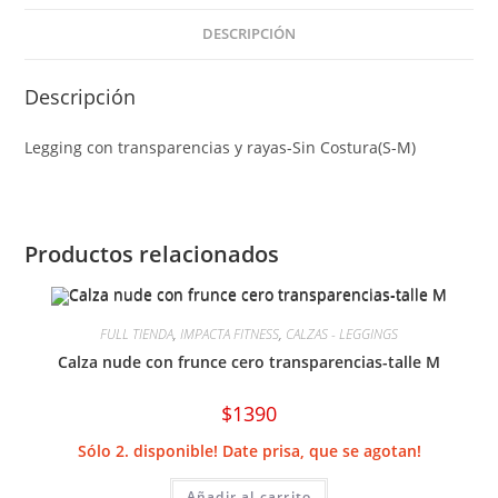
DESCRIPCIÓN
Descripción
Legging con transparencias y rayas-Sin Costura(S-M)
Productos relacionados
FULL TIENDA
,
IMPACTA FITNESS
,
CALZAS - LEGGINGS
Calza nude con frunce cero transparencias-talle M
$
1390
Sólo 2. disponible! Date prisa, que se agotan!
Añadir al carrito