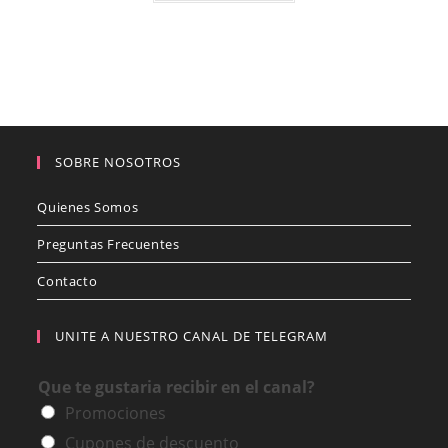
SOBRE NOSOTROS
Quienes Somos
Preguntas Frecuentes
Contacto
UNITE A NUESTRO CANAL DE TELEGRAM
Que te gustaria recibir en el canal?
Promociones
Cupones de descuento