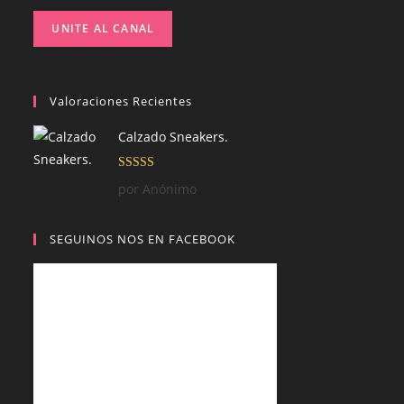
UNITE AL CANAL
Valoraciones Recientes
Calzado Sneakers.
Valorado con
por Anónimo
5
de 5
SEGUINOS NOS EN FACEBOOK