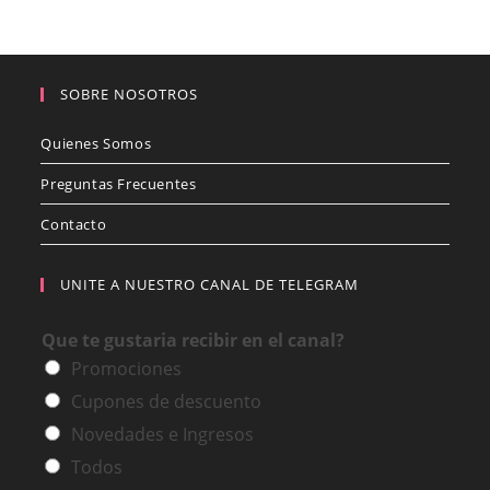
SOBRE NOSOTROS
Quienes Somos
Preguntas Frecuentes
Contacto
UNITE A NUESTRO CANAL DE TELEGRAM
Que te gustaria recibir en el canal?
Promociones
Cupones de descuento
Novedades e Ingresos
Todos