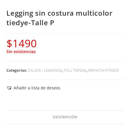
Legging sin costura multicolor
tiedye-Talle P
$
1490
Sin existencias
Categorías:
CALZAS - LEGGINGS
,
FULL TIENDA
,
IMPACTA FITNESS
Añadir a lista de deseos
DESCRIPCIÓN