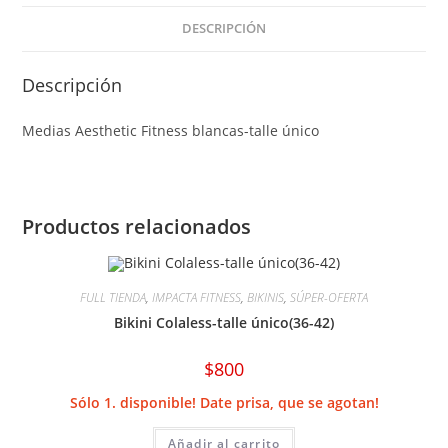
DESCRIPCIÓN
Descripción
Medias Aesthetic Fitness blancas-talle único
Productos relacionados
FULL TIENDA
,
IMPACTA FITNESS
,
BIKINIS
,
SÚPER-OFERTA
Bikini Colaless-talle único(36-42)
$
800
Sólo 1. disponible! Date prisa, que se agotan!
Añadir al carrito