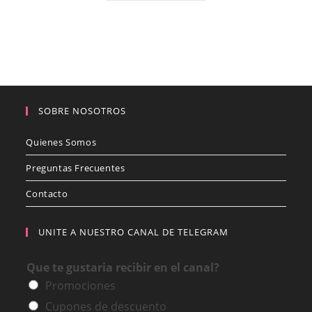
SOBRE NOSOTROS
Quienes Somos
Preguntas Frecuentes
Contacto
UNITE A NUESTRO CANAL DE TELEGRAM
Que te gustaria recibir en el canal?
Promociones
Cupones de descuento