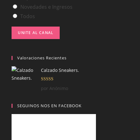
Novedades e Ingresos
Todos
UNITE AL CANAL
Valoraciones Recientes
Calzado Sneakers.
Valorado con
por Anónimo
5
de 5
SEGUINOS NOS EN FACEBOOK