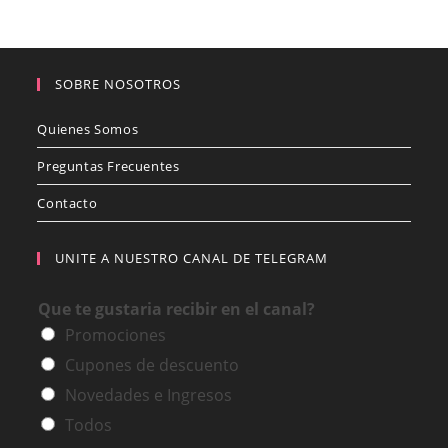
SOBRE NOSOTROS
Quienes Somos
Preguntas Frecuentes
Contacto
UNITE A NUESTRO CANAL DE TELEGRAM
Que te gustaria recibir en el canal?
Promociones
Cupones de descuento
Novedades e Ingresos
Todos