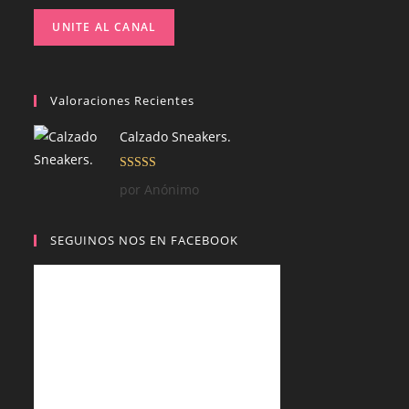
UNITE AL CANAL
Valoraciones Recientes
Calzado Sneakers.
Valorado con
por Anónimo
5
de 5
SEGUINOS NOS EN FACEBOOK