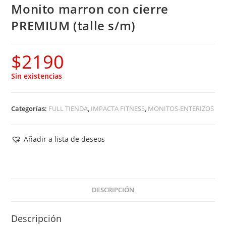
Monito marron con cierre
PREMIUM (talle s/m)
$
2190
Sin existencias
Categorías:
FULL TIENDA
,
IMPACTA FITNESS
,
MONITOS-ENTERIZOS
Añadir a lista de deseos
DESCRIPCIÓN
Descripción