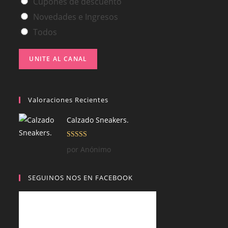
Cupones de descuento
Novedades e Ingresos
Todos
UNITE AL CANAL
Valoraciones Recientes
Calzado Sneakers.
Valorado con
por Anónimo
5
de 5
SEGUINOS NOS EN FACEBOOK