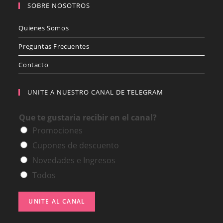
SOBRE NOSOTROS
Quienes Somos
Preguntas Frecuentes
Contacto
UNITE A NUESTRO CANAL DE TELEGRAM
Que te gustaria recibir en el canal?
Promociones
Cupones de descuento
Novedades e Ingresos
Todos
UNITE AL CANAL