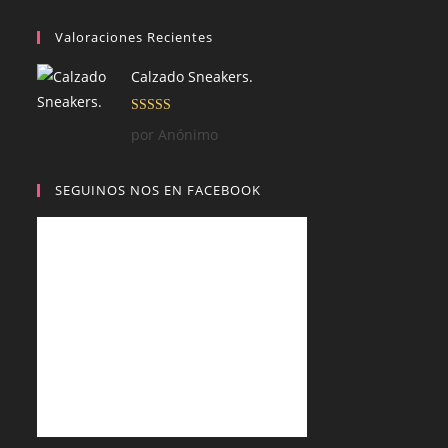
Valoraciones Recientes
Calzado Sneakers.
Valorado con
por Anónimo
5
de 5
SEGUINOS NOS EN FACEBOOK