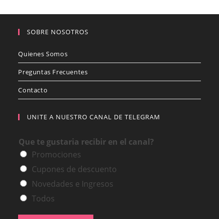
SOBRE NOSOTROS
Quienes Somos
Preguntas Frecuentes
Contacto
UNITE A NUESTRO CANAL DE TELEGRAM
Que te gustaria recibir en el canal?
Promociones
Cupones de descuento
Novedades e Ingresos
Todos