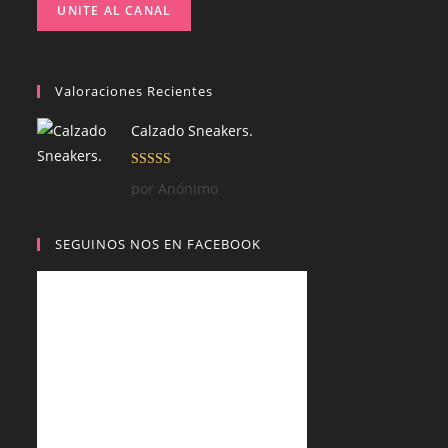
UNITE AL CANAL
Valoraciones Recientes
Calzado Sneakers.
Valorado con
por Anónimo
5
de 5
SEGUINOS NOS EN FACEBOOK