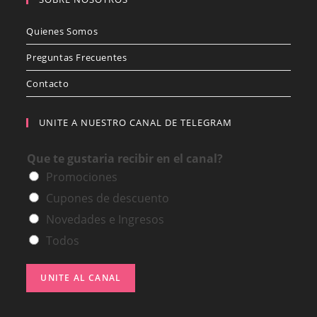
Quienes Somos
Preguntas Frecuentes
Contacto
UNITE A NUESTRO CANAL DE TELEGRAM
Que te gustaria recibir en el canal?
Promociones
Cupones de descuento
Novedades e Ingresos
Todos
UNITE AL CANAL