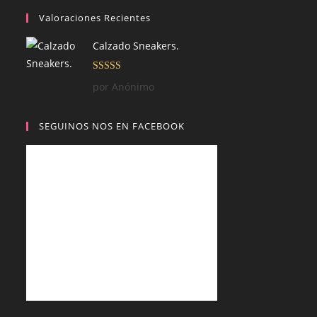
Valoraciones Recientes
Calzado Sneakers.
Valorado con
por Anónimo
5
de 5
SEGUINOS NOS EN FACEBOOK