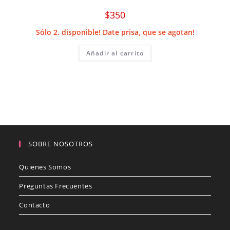
$
350
Sólo 2. disponible! Date prisa, que se agotan!
Añadir al carrito
SOBRE NOSOTROS
Quienes Somos
Preguntas Frecuentes
Contacto