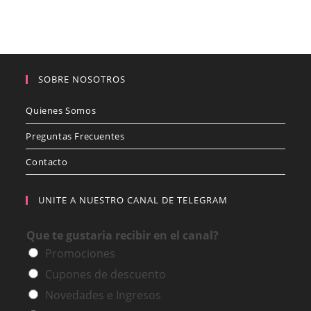
SOBRE NOSOTROS
Quienes Somos
Preguntas Frecuentes
Contacto
UNITE A NUESTRO CANAL DE TELEGRAM
Que te gustaria recibir en el canal?
Promociones
Cupones de descuento
Novedades e Ingresos