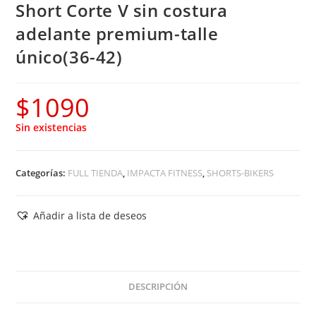
Short Corte V sin costura
adelante premium-talle
único(36-42)
$
1090
Sin existencias
Categorías:
FULL TIENDA
,
IMPACTA FITNESS
,
SHORTS-BIKERS
Añadir a lista de deseos
DESCRIPCIÓN