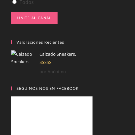
Todos
UNITE AL CANAL
Valoraciones Recientes
Calzado Sneakers.
Valorado con
por Anónimo
5
de 5
SEGUINOS NOS EN FACEBOOK