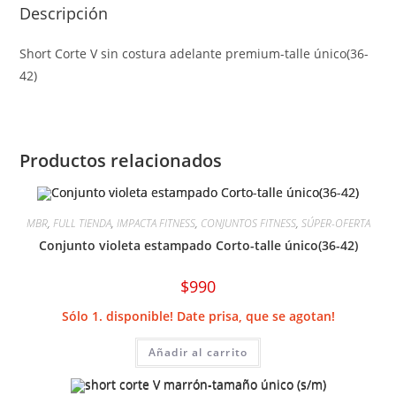
Descripción
Short Corte V sin costura adelante premium-talle único(36-
42)
Productos relacionados
MBR
,
FULL TIENDA
,
IMPACTA FITNESS
,
CONJUNTOS FITNESS
,
SÚPER-OFERTA
Conjunto violeta estampado Corto-talle único(36-42)
$
990
Sólo 1. disponible! Date prisa, que se agotan!
Añadir al carrito