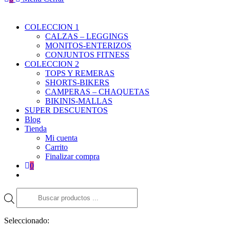
COLECCION 1
CALZAS – LEGGINGS
MONITOS-ENTERIZOS
CONJUNTOS FITNESS
COLECCION 2
TOPS Y REMERAS
SHORTS-BIKERS
CAMPERAS – CHAQUETAS
BIKINIS-MALLAS
SUPER DESCUENTOS
Blog
Tienda
Mi cuenta
Carrito
Finalizar compra
0
Búsqueda
de
productos
Seleccionado: