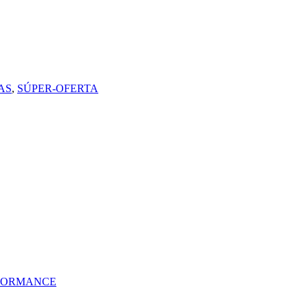
AS
,
SÚPER-OFERTA
FORMANCE