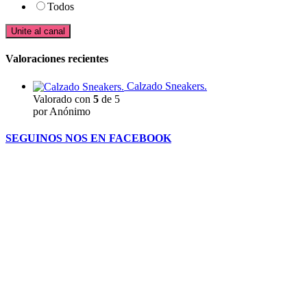
Todos
Unite al canal
Valoraciones recientes
Calzado Sneakers.
Valorado con
5
de 5
por Anónimo
SEGUINOS NOS EN FACEBOOK