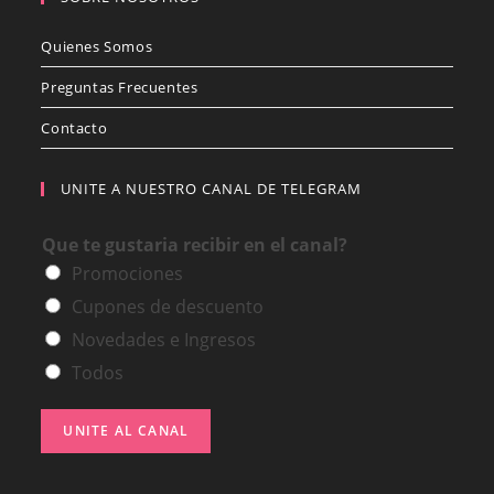
Quienes Somos
Preguntas Frecuentes
Contacto
UNITE A NUESTRO CANAL DE TELEGRAM
Que te gustaria recibir en el canal?
Promociones
Cupones de descuento
Novedades e Ingresos
Todos
UNITE AL CANAL