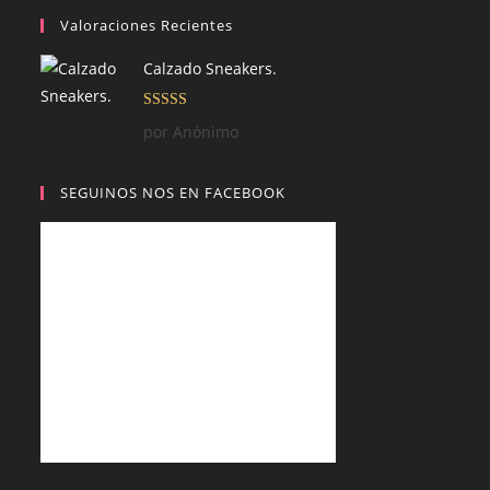
Valoraciones Recientes
Calzado Sneakers.
Valorado con
por Anónimo
5
de 5
SEGUINOS NOS EN FACEBOOK