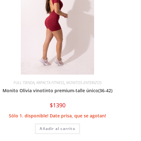
FULL TIENDA
,
IMPACTA FITNESS
,
MONITOS-ENTERIZOS
Monito Olivia vinotinto premium-talle único(36-42)
$
1390
Sólo 1. disponible! Date prisa, que se agotan!
Añadir al carrito