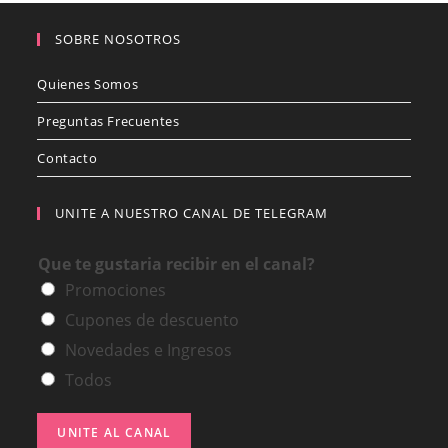
SOBRE NOSOTROS
Quienes Somos
Preguntas Frecuentes
Contacto
UNITE A NUESTRO CANAL DE TELEGRAM
Que te gustaria recibir en el canal?
Promociones
Cupones de descuento
Novedades e Ingresos
Todos
UNITE AL CANAL