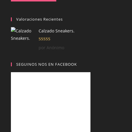
Valoraciones Recientes
Calzado Sneakers.
Valorado con
por Anónimo
5
de 5
SEGUINOS NOS EN FACEBOOK