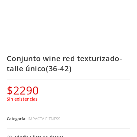
Conjunto wine red texturizado-
talle único(36-42)
$
2290
Sin existencias
Categoría:
IMPACTA FITNESS