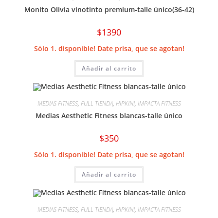
Monito Olivia vinotinto premium-talle único(36-42)
$
1390
Sólo 1. disponible! Date prisa, que se agotan!
Añadir al carrito
MEDIAS FITNESS
,
FULL TIENDA
,
HIPKINI
,
IMPACTA FITNESS
Medias Aesthetic Fitness blancas-talle único
$
350
Sólo 1. disponible! Date prisa, que se agotan!
Añadir al carrito
MEDIAS FITNESS
,
FULL TIENDA
,
HIPKINI
,
IMPACTA FITNESS