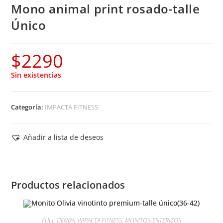
Mono animal print rosado-talle
Único
$
2290
Sin existencias
Categoría:
IMPACTA FITNESS
Añadir a lista de deseos
Productos relacionados
FULL TIENDA
,
IMPACTA FITNESS
,
MONITOS-ENTERIZOS