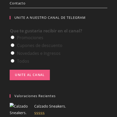
Contacto
UNITE A NUESTRO CANAL DE TELEGRAM
Que te gustaria recibir en el canal?
Promociones
Cupones de descuento
Novedades e Ingresos
Todos
UNITE AL CANAL
Valoraciones Recientes
Calzado Sneakers.