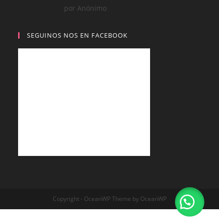
Valorado con
por Anónimo
5
de 5
SEGUINOS NOS EN FACEBOOK
Copyright - OceanWP Theme by OceanWP