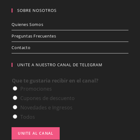
SOBRE NOSOTROS
Quienes Somos
Preguntas Frecuentes
Contacto
UNITE A NUESTRO CANAL DE TELEGRAM
Que te gustaria recibir en el canal?
Promociones
Cupones de descuento
Novedades e Ingresos
Todos
UNITE AL CANAL