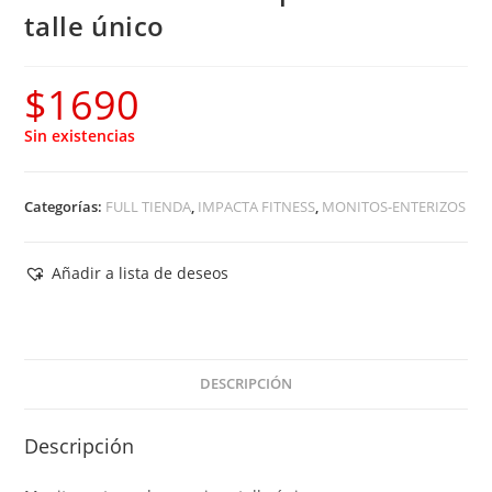
talle único
$
1690
Sin existencias
Categorías:
FULL TIENDA
,
IMPACTA FITNESS
,
MONITOS-ENTERIZOS
Añadir a lista de deseos
DESCRIPCIÓN
Descripción