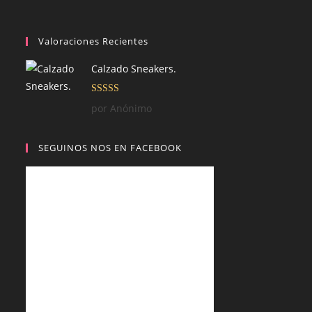
Valoraciones Recientes
Calzado Sneakers.
Valorado con
por Anónimo
5
de 5
SEGUINOS NOS EN FACEBOOK