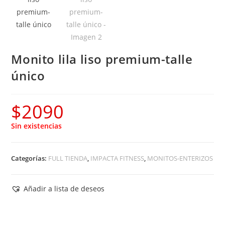
Monito lila liso premium-talle
único
$
2090
Sin existencias
Categorías:
FULL TIENDA
,
IMPACTA FITNESS
,
MONITOS-ENTERIZOS
Añadir a lista de deseos