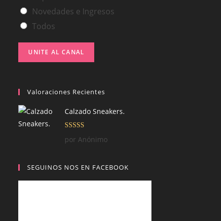
Novedades e Ingresos
Todos
UNITE AL CANAL
Valoraciones Recientes
Calzado Sneakers.
Valorado con
por Anónimo
5
de 5
SEGUINOS NOS EN FACEBOOK