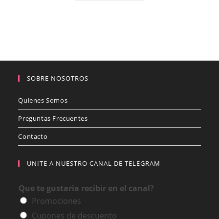
SOBRE NOSOTROS
Quienes Somos
Preguntas Frecuentes
Contacto
UNITE A NUESTRO CANAL DE TELEGRAM
Que te gustaria recibir en el canal?
Promociones
Cupones de descuento